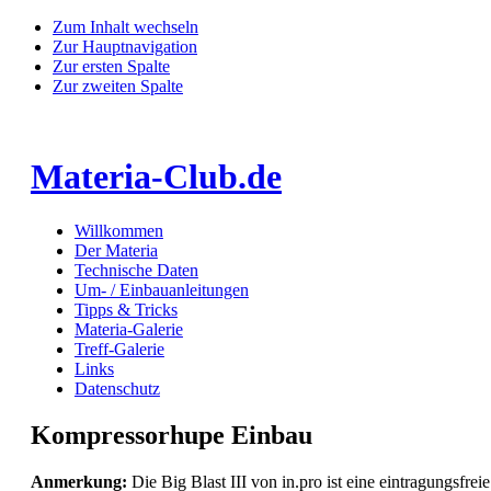
Zum Inhalt wechseln
Zur Hauptnavigation
Zur ersten Spalte
Zur zweiten Spalte
Materia-Club.de
Willkommen
Der Materia
Technische Daten
Um- / Einbauanleitungen
Tipps & Tricks
Materia-Galerie
Treff-Galerie
Links
Datenschutz
Kompressorhupe Einbau
Anmerkung:
Die Big Blast III von in.pro ist eine eintragungsfr