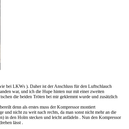
(wie bei LKWs ). Daher ist der Anschluss für den Luftschlauch
anden war, und ich die Hupe hinten nur mit einer zweiten
schen die beiden Tröten bei mir geklemmt wurde und zusätzlich
bereilt denn als erstes muss der Kompressor montiert
 und nicht zu weit nach rechts, da man sonst nicht mehr an die
n) in den Holm stecken und leicht anfädeln . Nun den Kompressor
rehen lässt .