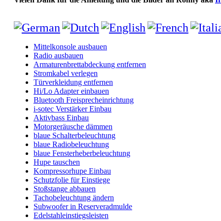
Mittelkonsole ausbauen
Radio ausbauen
Armaturenbrettabdeckung entfernen
Stromkabel verlegen
Türverkleidung entfernen
Hi/Lo Adapter einbauen
Bluetooth Freisprecheinrichtung
i-sotec Verstärker Einbau
Aktivbass Einbau
Motorgeräusche dämmen
blaue Schalterbeleuchtung
blaue Radiobeleuchtung
blaue Fensterheberbeleuchtung
Hupe tauschen
Kompressorhupe Einbau
Schutzfolie für Einstiege
Stoßstange abbauen
Tachobeleuchtung ändern
Subwoofer in Reserveradmulde
Edelstahleinstiegsleisten