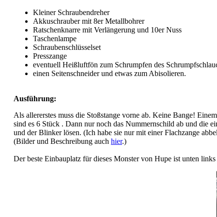
Kleiner Schraubendreher
Akkuschrauber mit 8er Metallbohrer
Ratschenknarre mit Verlängerung und 10er Nuss
Taschenlampe
Schraubenschlüsselset
Presszange
eventuell Heißluftfön zum Schrumpfen des Schrumpfschlau
einen Seitenschneider und etwas zum Abisolieren.
Ausführung:
Als allererstes muss die Stoßstange vorne ab. Keine Bange! Einem 
sind es 6 Stück . Dann nur noch das Nummernschild ab und die einz
und der Blinker lösen. (Ich habe sie nur mit einer Flachzange ab
(Bilder und Beschreibung auch
hier
.)
Der beste Einbauplatz für dieses Monster von Hupe ist unten links