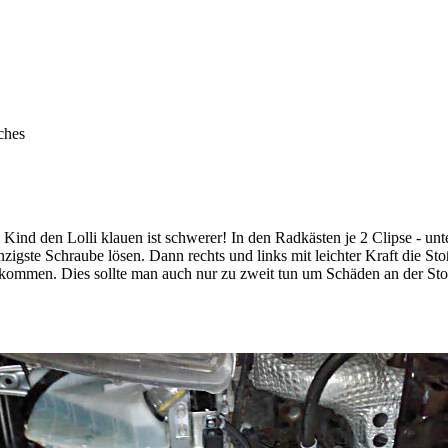
ches
Kind den Lolli klauen ist schwerer! In den Radkästen je 2 Clipse - un
igste Schraube lösen. Dann rechts und links mit leichter Kraft die St
bekommen. Dies sollte man auch nur zu zweit tun um Schäden an der Sto