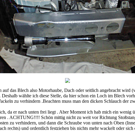
ich auf das Blech also Motorhaube, Dach oder seitlich angebracht wird 
 Deshalb wählte ich diese Stelle, da hier schon ein Loch im Blech vorh
ckeln zu verhindern .Beachten muss man den dicken Schlauch der zwi
ich, da er nach unten frei liegt . Aber Moment ich hab mich ein wenig ü
hren . ACHTUNG!!!! Schön mittig nicht zu weit vor Richtung Stoßstange
ten zu verhindern, und dann die Schraube von unten nach Oben (Inne
h rechts) und ordentlich festziehen bis nichts mehr wackelt oder sich d