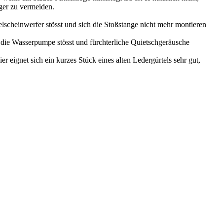
ger zu vermeiden.
lscheinwerfer stösst und sich die Stoßstange nicht mehr montieren
an die Wasserpumpe stösst und fürchterliche Quietschgeräusche
 eignet sich ein kurzes Stück eines alten Ledergürtels sehr gut,