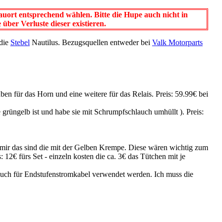
uort entsprechend wählen. Bitte die Hupe auch nicht in
über Verluste dieser existieren.
 die
Stebel
Nautilus. Bezugsquellen entweder bei
Valk Motorparts
en für das Horn und eine weitere für das Relais. Preis: 59.99€ bei
üngelb ist und habe sie mit Schrumpfschlauch umhüllt ). Preis:
 mir das sind die mit der Gelben Krempe. Diese wären wichtig zum
12€ fürs Set - einzeln kosten die ca. 3€ das Tütchen mit je
uch für Endstufenstromkabel verwendet werden. Ich muss die