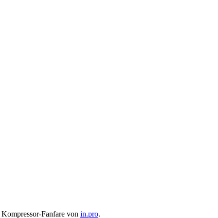
eie Kompressor-Fanfare von
in.pro
.