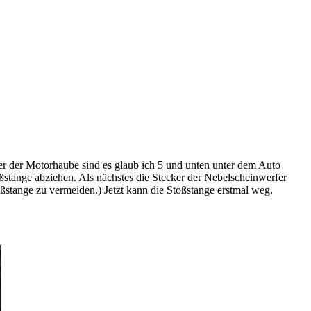
ter der Motorhaube sind es glaub ich 5 und unten unter dem Auto
oßstange abziehen. Als nächstes die Stecker der Nebelscheinwerfer
ßstange zu vermeiden.) Jetzt kann die Stoßstange erstmal weg.